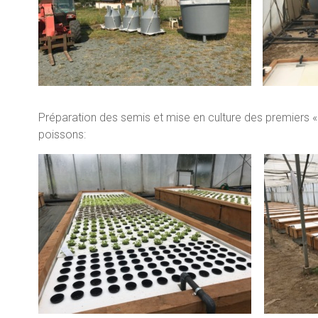
Préparation des semis et mise en culture des premiers « 
poissons: