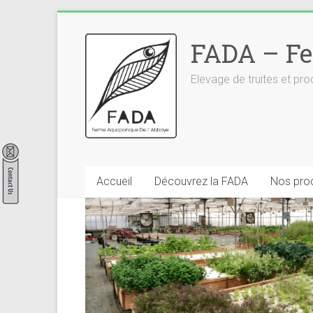
Skip
to
FADA – Fe
content
Elevage de truites et p
Accueil
Découvrez la FADA
Nos prod