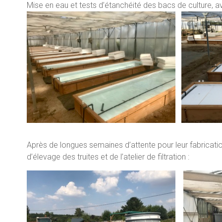
Mise en eau et tests d’étanchéité des bacs de culture, a
Après de longues semaines d’attente pour leur fabricati
d’élevage des truites et de l’atelier de filtration :