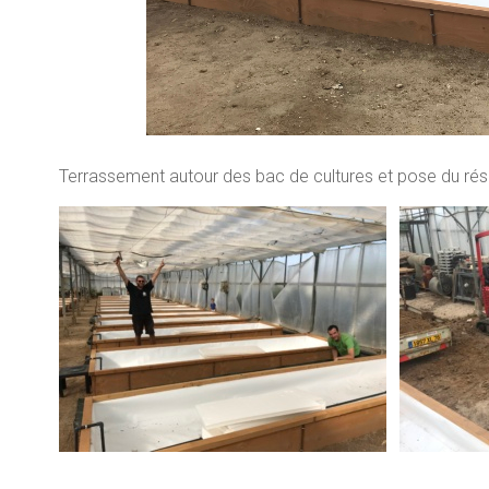
Terrassement autour des bac de cultures et pose du ré