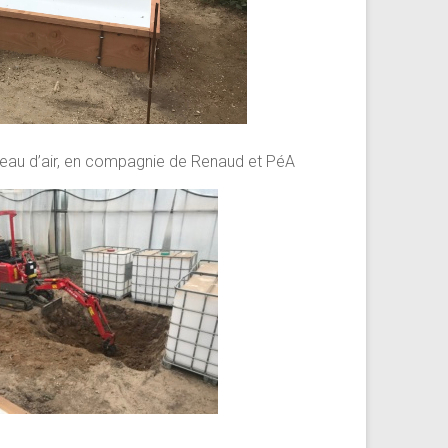
seau d’air, en compagnie de Renaud et PéA