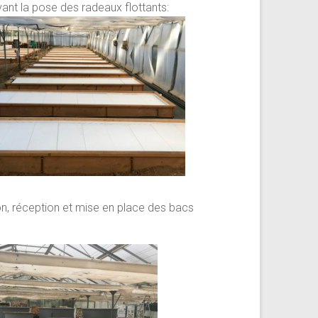
vant la pose des radeaux flottants:
on, réception et mise en place des bacs