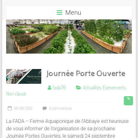
Menu
Journée Porte Ouverte
fada76
Actualités
,
Evenements
,
Non classé
06/09/2022
0 commentaire
La FADA – Ferme Aquaponique de l’Abbaye est heureuse
de vous informer de l’organisation de sa prochaine
Journée Portes Ouvertes, le samedi 24 septembre