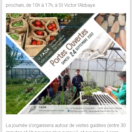
prochain, de 10h à 17h, à St Victor l’Abbaye.
La journée s’organisera autour de visites guidées (entre 30