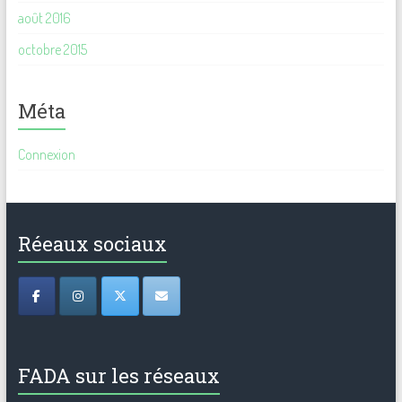
août 2016
octobre 2015
Méta
Connexion
Réeaux sociaux
FADA sur les réseaux