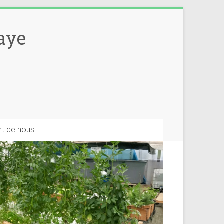
aye
Share
ent de nous