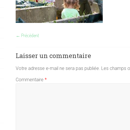
← Précédent
Laisser un commentaire
Votre adresse e-mail ne sera pas publiée.
Les champs ob
Commentaire
*