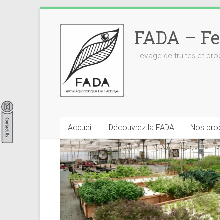
Skip
to
FADA – Fe
content
Elevage de truites et p
Accueil
Découvrez la FADA
Nos prod