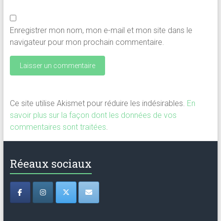
Enregistrer mon nom, mon e-mail et mon site dans le
navigateur pour mon prochain commentaire.
Ce site utilise Akismet pour réduire les indésirables.
En
savoir plus sur la façon dont les données de vos
commentaires sont traitées
.
Réeaux sociaux