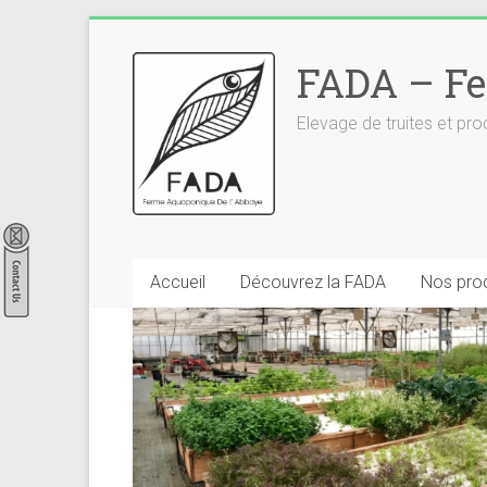
Skip
to
FADA – Fe
content
Elevage de truites et p
Accueil
Découvrez la FADA
Nos prod