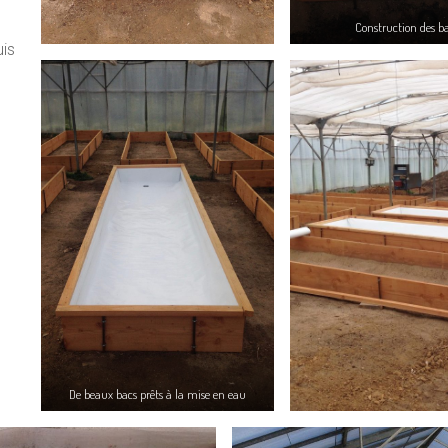
Construction des b
uis
De beaux bacs prêts à la mise en eau