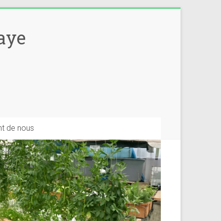
aye
Share
ent de nous