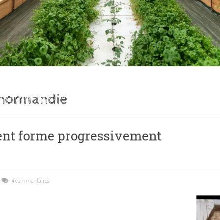
 normandie
nent forme progressivement
4 commentaires