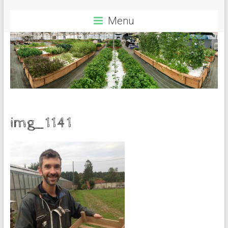
Menu
img_1141