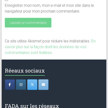
Enregistrer mon nom, mon e-mail et mon site dans le
navigateur pour mon prochain commentaire.
Ce site utilise Akismet pour réduire les indésirables.
En
savoir plus sur la façon dont les données de vos
commentaires sont traitées
.
Réeaux sociaux
FADA sur les réseaux