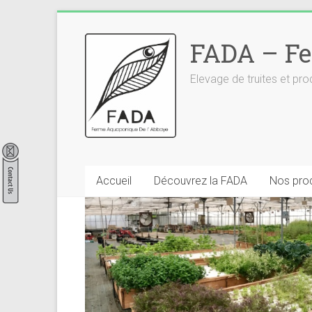
Skip
to
FADA – Fe
content
Elevage de truites et p
Accueil
Découvrez la FADA
Nos prod