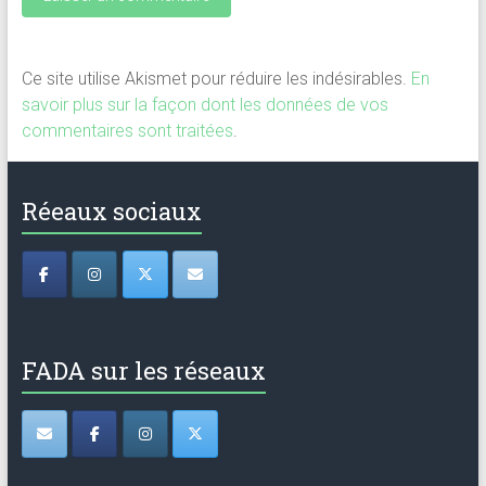
Ce site utilise Akismet pour réduire les indésirables.
En
savoir plus sur la façon dont les données de vos
commentaires sont traitées
.
Réeaux sociaux
FADA sur les réseaux