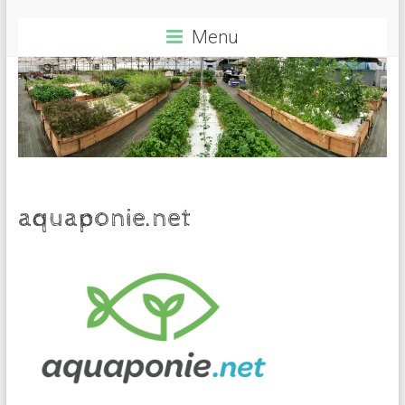
Menu
aquaponie.net