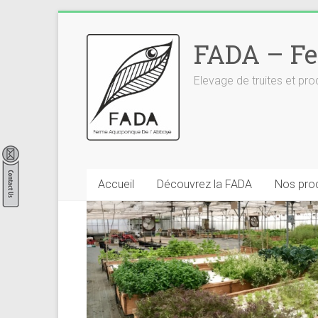
Skip
to
FADA – Fe
content
Elevage de truites et p
Accueil
Découvrez la FADA
Nos prod