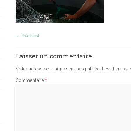
← Précédent
Laisser un commentaire
Votre adresse e-mail ne sera pas publiée.
Les champs ob
Commentaire
*