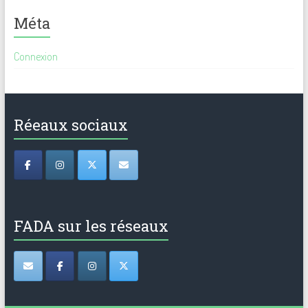
Méta
Connexion
Réeaux sociaux
FADA sur les réseaux